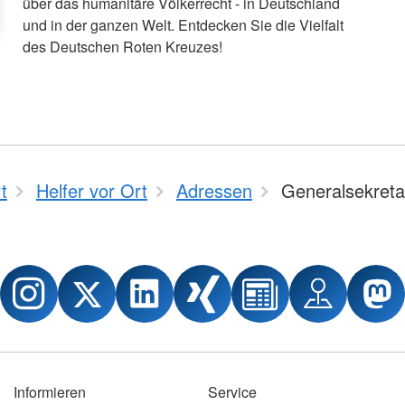
über das humanitäre Völkerrecht - in Deutschland
und in der ganzen Welt. Entdecken Sie die Vielfalt
des Deutschen Roten Kreuzes!
t
Helfer vor Ort
Adressen
Generalsekreta
Informieren
Service