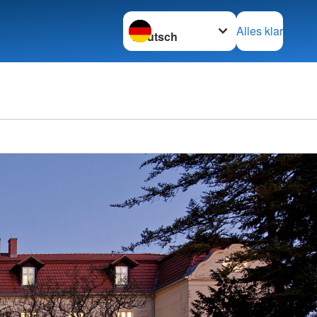
Sprache wechseln zu
Alles klar