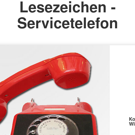
Lesezeichen -
Servicetelefon
Ko
Wi