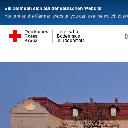
Sie befinden sich auf der deutschen Website
You are on the German website, you can use the switch to swi
Bereitschaft
Ü
Bodenmais
in Bodenmais