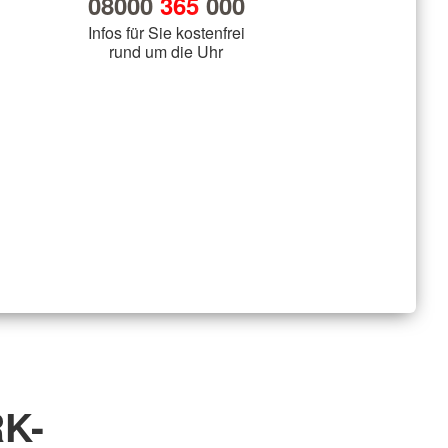
08000
365
000
Infos für Sie kostenfrei
rund um die Uhr
K-