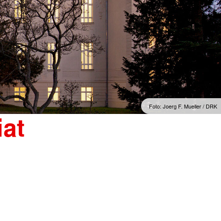
Foto: Joerg F. Mueller / DRK
at