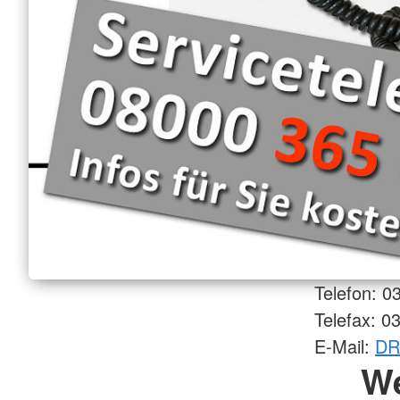
Telefon: 0
Telefax: 0
E-Mail:
DR
W