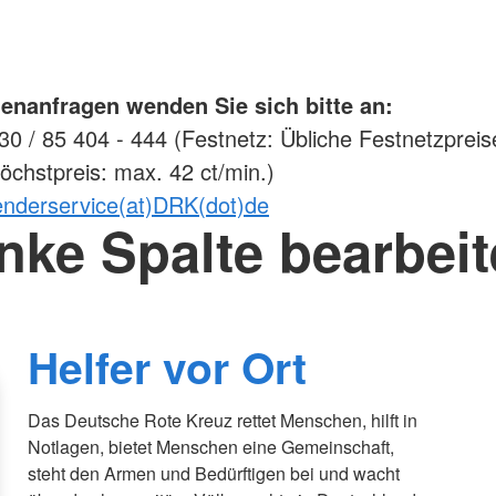
enanfragen wenden Sie sich bitte an:
0 / 85 404 - 444 (Festnetz: Übliche Festnetzpreis
öchstpreis: max. 42 ct/min.)
enderservice(at)DRK(dot)de
nke Spalte bearbei
Helfer vor Ort
Das Deutsche Rote Kreuz rettet Menschen, hilft in
Notlagen, bietet Menschen eine Gemeinschaft,
steht den Armen und Bedürftigen bei und wacht