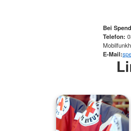
Bei Spend
Telefon:
03
Mobilfunkh
E-Mail:
sp
Li