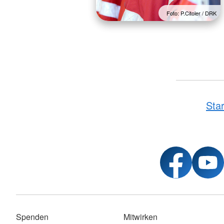
Foto: P.Citoler / DRK
Star
Spenden
Mitwirken