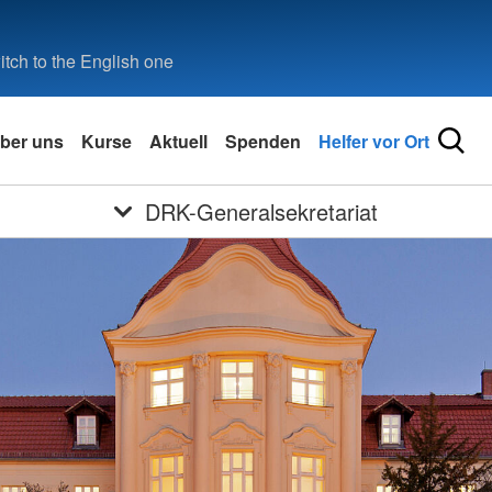
tch to the English one
ber uns
Kurse
Aktuell
Spenden
Helfer vor Ort
DRK-Generalsekretariat