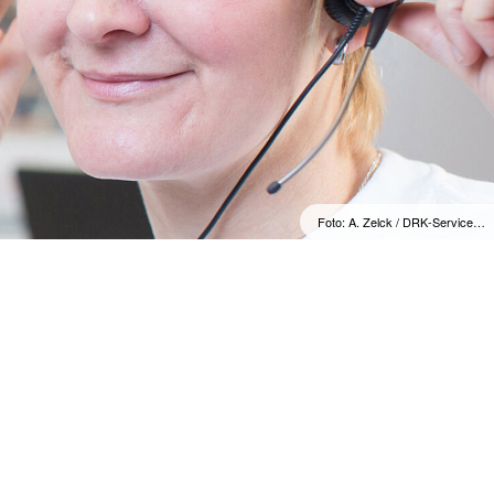
Foto: A. Zelck / DRK-Service…