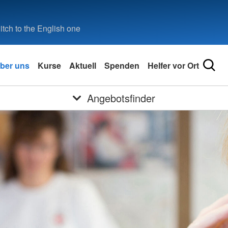
tch to the English one
ber uns
Kurse
Aktuell
Spenden
Helfer vor Ort
Angebotsfinder