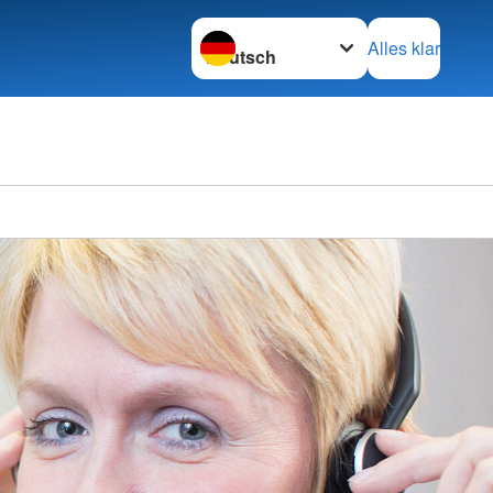
Sprache wechseln zu
Alles klar