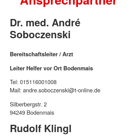
Dr. med. André
Soboczenski
Bereitschaftsleiter / Arzt
Leiter Helfer vor Ort Bodenmais
Tel: 015116001008
Mail: andre.soboczenski@t-online.de
Silberbergstr. 2
94249 Bodenmais
Rudolf Klingl