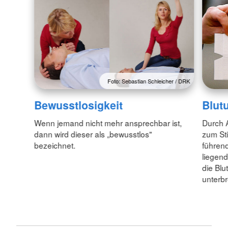
Foto: Sebastian Schleicher / DRK
Bewusstlosigkeit
Blut
Wenn jemand nicht mehr ansprechbar ist,
Durch 
dann wird dieser als „bewusstlos"
zum Sti
bezeichnet.
führend
liegend
die Blu
unterb