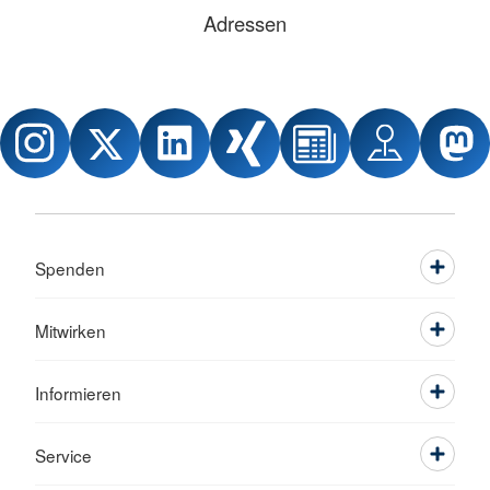
Adressen
Spenden
Mitwirken
Informieren
Service