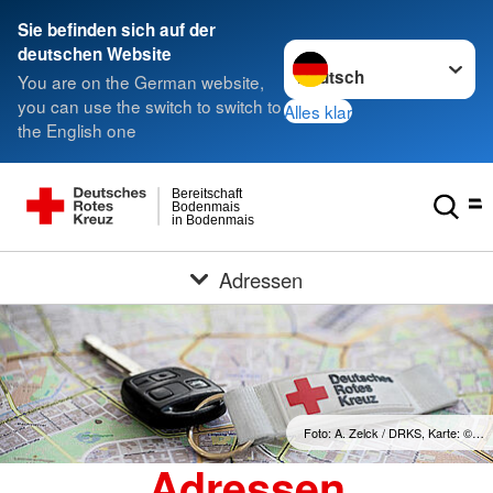
Sie befinden sich auf der
Sprache wechseln zu
deutschen Website
You are on the German website,
you can use the switch to switch to
Alles klar
the English one
Bereitschaft
Bodenmais
in Bodenmais
Adressen
Foto: A. Zelck / DRKS, Karte: ©…
Adressen