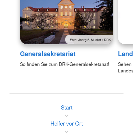
Foto: Joerg F. Mueller / DRK
Generalsekretariat
Land
So finden Sie zum DRK-Generalsekretariat!
Sehen S
Lande
Start
Helfer vor Ort