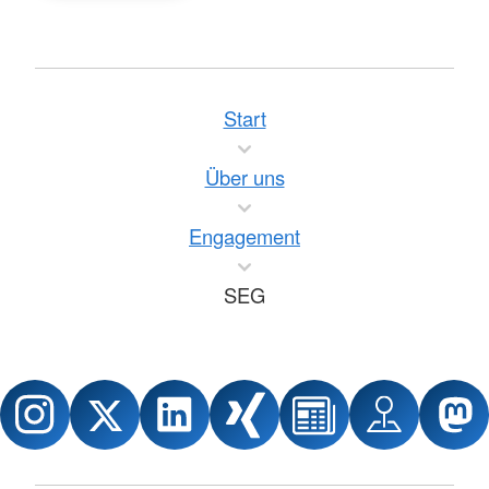
Start
Über uns
Engagement
SEG