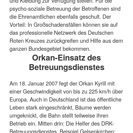
und Kleidung zur Verfügung stellen. Für die
psycho-soziale Betreuung der Betroffenen sind
die Ehrenamtlichen ebenfalls geschult. Der
Vorteil: In Großschadensfällen können sie auf
das professionelle Netzwerk des Deutschen
Roten Kreuzes zurückgreifen und Hilfe aus dem
ganzen Bundesgebiet bekommen.
Orkan-Einsatz des
Betreuungsdienstes
Am 18. Januar 2007 fegt der Orkan Kyrill mit
einer Geschwindigkeit von bis zu 225 km/h über
Europa. Auch in Deutschland ist das öffentliche
Leben stark eingeschränkt, Bäume werden
umgeknickt, die Bahn stellt teilweise ihren
Betrieb ein. Mitten drin: Die Helfer des DRK-
Betreuungsdienstes. Beispiel Gelsenkirchen: