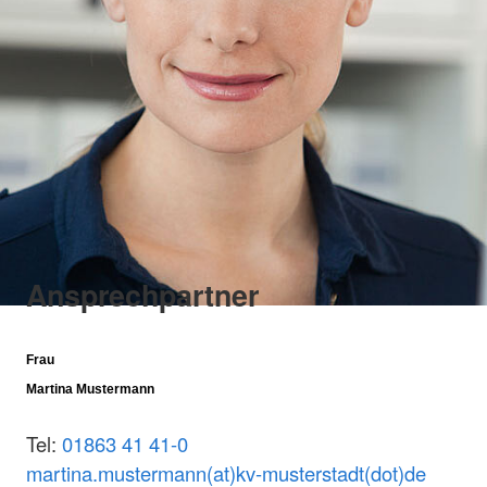
Ansprechpartner
Frau
Martina Mustermann
Tel:
01863 41 41-0
martina.mustermann(at)kv-musterstadt(dot)de