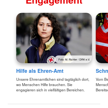
Foto: M. Richter / DRK e.V.
Hilfe als Ehren-Amt
Schn
Unsere Ehrenamtlichen sind tagtäglich dort,
Vom Bet
wo Menschen Hilfe brauchen. Sie
Mensch
engagieren sich in vielfältigen Bereichen.
Bereits