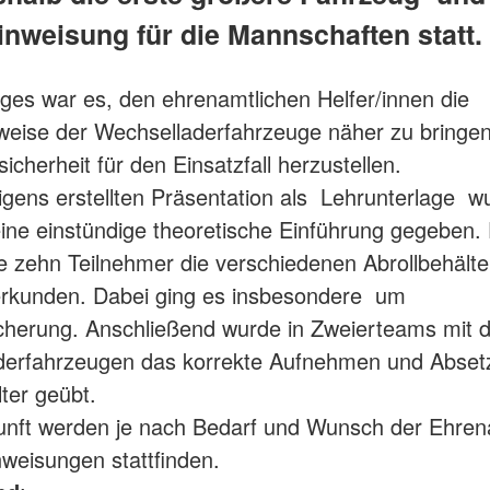
inweisung für die Mannschaften statt.
ages war es, den ehrenamtlichen Helfer/innen die
eise der Wechselladerfahrzeuge näher zu bringe
icherheit für den Einsatzfall herzustellen.
eigens erstellten Präsentation als Lehrunterlage w
ine einstündige theoretische Einführung gegeben
e zehn Teilnehmer die verschiedenen Abrollbehälte
erkunden. Dabei ging es insbesondere um
herung. Anschließend wurde in Zweierteams mit 
derfahrzeugen das korrekte Aufnehmen und Abset
lter geübt.
unft werden je nach Bedarf und Wunsch der Ehren
nweisungen stattfinden.