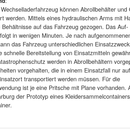
nd
:
Wechselladerfahrzeug können Abrollbehälter und 
ert werden. Mittels eines hydraulischen Arms mit 
 Behältnisse auf das Fahrzeug gezogen. Das Auf-
rfolgt in wenigen Minuten. Je nach aufgenommen
kann das Fahrzeug unterschiedlichen Einsatzzwec
e schnelle Bereitstellung von Einsatzmitteln gewähr
tastrophenschutz werden in Abrollbehältern vorge
nheiten vorgehalten, die in einem Einsatzfall nur a
nsatzort transportiert werden müssen. Für die
wendung ist je eine Pritsche mit Plane vorhanden
arburg der Prototyp eines Kleidersammelcontainers 
iner.