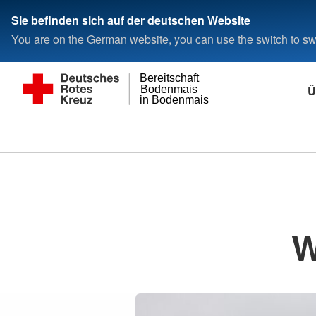
Sie befinden sich auf der deutschen Website
You are on the German website, you can use the switch to swi
Bereitschaft
Ü
Bodenmais
in Bodenmais
W