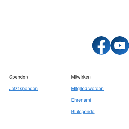
Spenden
Mitwirken
Jetzt spenden
Mitglied werden
Ehrenamt
Blutspende