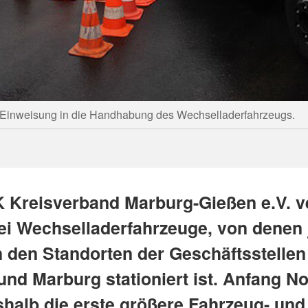
Einweisung in die Handhabung des Wechselladerfahrzeugs.
 Kreisverband Marburg-Gießen e.V. v
ei Wechselladerfahrzeuge, von denen 
n den Standorten der Geschäftsstellen
und Marburg stationiert ist. Anfang 
shalb die erste größere Fahrzeug- und