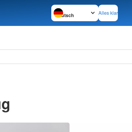
Sprache wechseln zu
Alles klar
ug