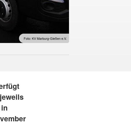
Foto: KV Marburg-Gießen e.V.
erfügt
jeweils
 in
November