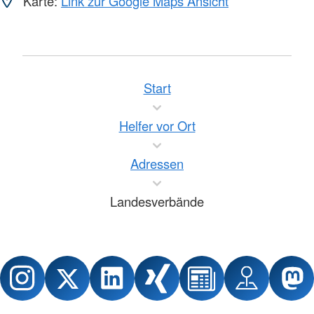
Karte:
Link zur Google Maps Ansicht
Start
Helfer vor Ort
Adressen
Landesverbände