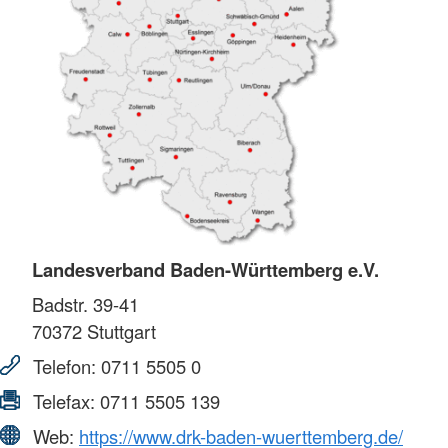
Landesverband Baden-Württemberg e.V.
Badstr. 39-41
70372
Stuttgart
Telefon:
0711 5505 0
Telefax:
0711 5505 139
Web:
https://www.drk-baden-wuerttemberg.de/