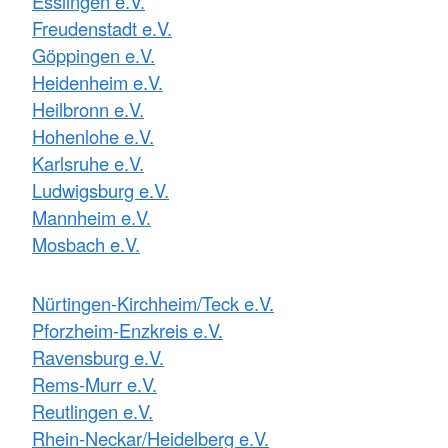
Esslingen e.V.
Freudenstadt e.V.
Göppingen e.V.
Heidenheim e.V.
Heilbronn e.V.
Hohenlohe e.V.
Karlsruhe e.V.
Ludwigsburg e.V.
Mannheim e.V.
Mosbach e.V.
Nürtingen-Kirchheim/Teck e.V.
Pforzheim-Enzkreis e.V.
Ravensburg e.V.
Rems-Murr e.V.
Reutlingen e.V.
Rhein-Neckar/Heidelberg e.V.