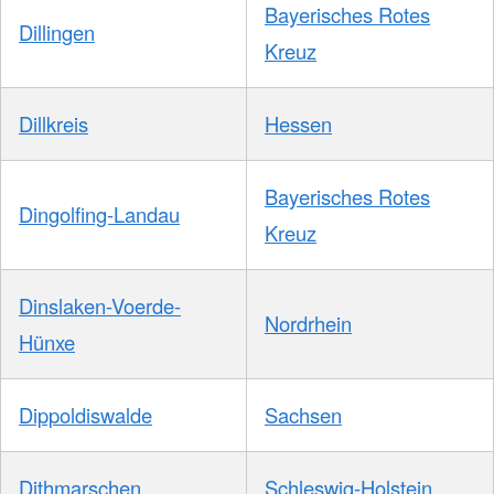
Bayerisches Rotes
Dillingen
Kreuz
Dillkreis
Hessen
Bayerisches Rotes
Dingolfing-Landau
Kreuz
Dinslaken-Voerde-
Nordrhein
Hünxe
Dippoldiswalde
Sachsen
Dithmarschen
Schleswig-Holstein