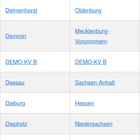
Delmenhorst
Oldenburg
Mecklenburg-
Demmin
Vorpommern
DEMO-KV B
DEMO-KV B
Dessau
Sachsen-Anhalt
Dieburg
Hessen
Diepholz
Niedersachsen