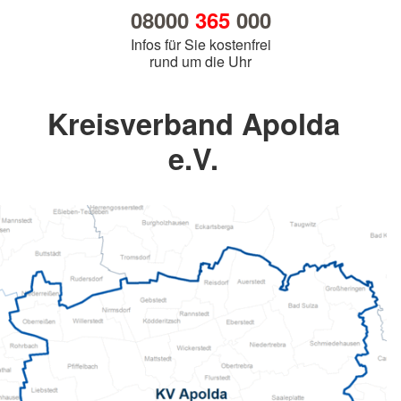
08000
365
000
Infos für Sie kostenfrei
rund um die Uhr
Kreisverband Apolda
e.V.