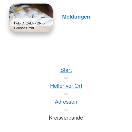
Meldungen
Foto: A. Zelck / DRK-
Service GmbH
Start
Helfer vor Ort
Adressen
Kreisverbände