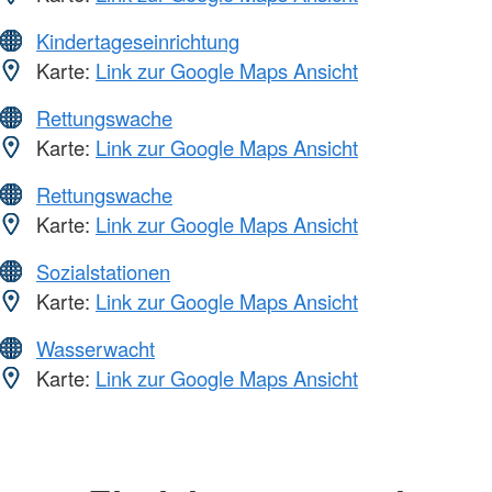
Kindertageseinrichtung
Karte:
Link zur Google Maps Ansicht
Rettungswache
Karte:
Link zur Google Maps Ansicht
Rettungswache
Karte:
Link zur Google Maps Ansicht
Sozialstationen
Karte:
Link zur Google Maps Ansicht
Wasserwacht
Karte:
Link zur Google Maps Ansicht