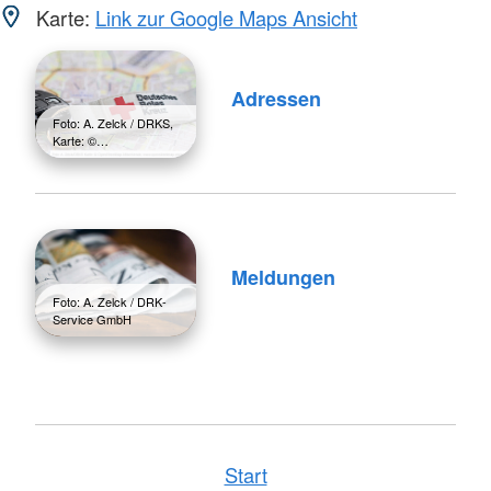
Karte:
Link zur Google Maps Ansicht
Adressen
Foto: A. Zelck / DRKS,
Karte: ©…
Meldungen
Foto: A. Zelck / DRK-
Service GmbH
Start